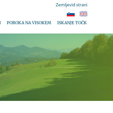
Zemljevid strani
N
POROKA NA VISOKEM
ISKANJE TOČK