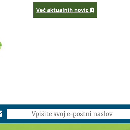
Več aktualnih novic