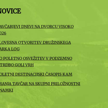
NOVICE
AVČARJEVI DNEVI NA DVORCU VISOKO
026
LOVESNA OTVORITEV DRUŽINSKEGA
ARKA LOG
O POLETNO OSVEŽITEV V PODZEMNO
TRDBO GOLI VRH
OLETNI DESTINACIJSKI ČASOPIS KAM
RANJA TAVČAR NA SKUPNI PRILOŽNOSTNI
NAMKI