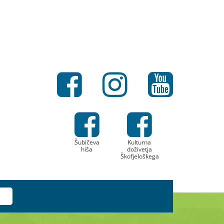
Šubičeva
Kulturna
hiša
doživetja
Škofjeloškega