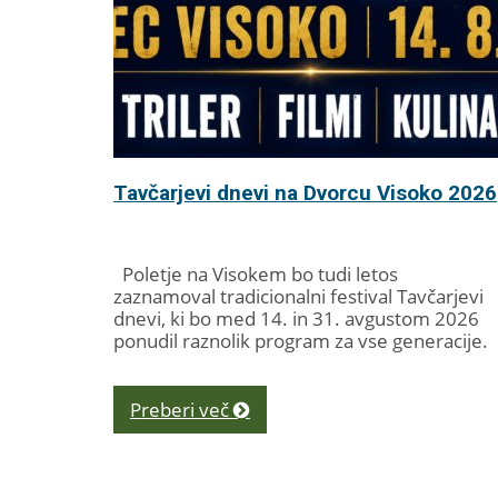
Tavčarjevi dnevi na Dvorcu Visoko 2026
Poletje na Visokem bo tudi letos
zaznamoval tradicionalni festival Tavčarjevi
dnevi, ki bo med 14. in 31. avgustom 2026
ponudil raznolik program za vse generacije.
V...
Preberi več