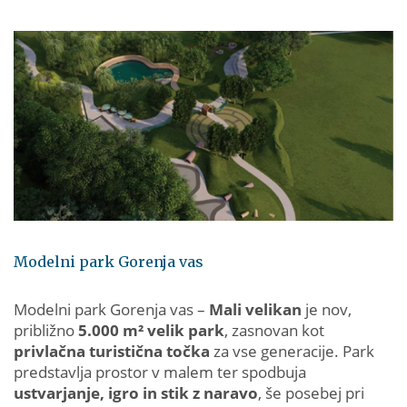
Modelni park Gorenja vas
Modelni park Gorenja vas –
Mali velikan
je nov,
približno
5.000 m² velik park
, zasnovan kot
privlačna turistična točka
za vse generacije. Park
predstavlja prostor v malem ter spodbuja
ustvarjanje, igro in stik z naravo
, še posebej pri