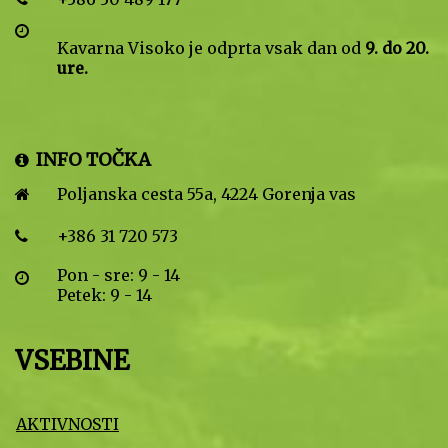
Kavarna Visoko je odprta vsak dan od
9. do 20.
ure.
INFO TOČKA
Poljanska cesta 55a, 4224 Gorenja vas
+386 31 720 573
Pon - sre: 9 - 14
Petek: 9 - 14
VSEBINE
AKTIVNOSTI