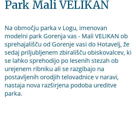
Park Mali VELIKAN
Na območju parka v Logu, imenovan
modelni park Gorenja vas - Mali VELIKAN ob
sprehajališču od Gorenje vasi do Hotavelj, že
sedaj priljubljenem zbirališču obiskovalcev, ki
se lahko sprehodijo po lesenih stezah ob
urejenem ribniku ali se razgibajo na
postavljenih orodjih telovadnice v naravi,
nastaja nova razširjena podoba ureditve
parka.