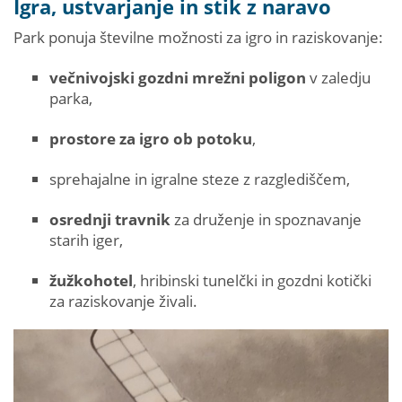
Igra, ustvarjanje in stik z naravo
Park ponuja številne možnosti za igro in raziskovanje:
večnivojski gozdni mrežni poligon
v zaledju
parka,
prostore za igro ob potoku
,
sprehajalne in igralne steze z razglediščem,
osrednji travnik
za druženje in spoznavanje
starih iger,
žužkohotel
, hribinski tunelčki in gozdni kotički
za raziskovanje živali.