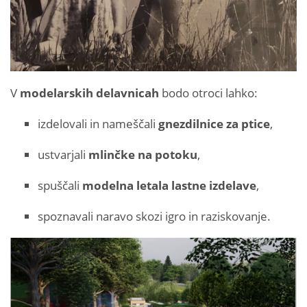
V
modelarskih delavnicah
bodo otroci lahko:
izdelovali in nameščali
gnezdilnice za ptice
,
ustvarjali
mlinčke na potoku
,
spuščali
modelna letala lastne izdelave
,
spoznavali naravo skozi igro in raziskovanje.