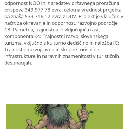
odpornost NOO in iz sredstev državnega proračuna
prispeva 349.977,78 evra, celotna vrednost projekta
pa znaša 533.716,12 evra z DDV. Projekt je vključen v
načrt za okrevanje in odpornost, razvojno področje
C3: Pametna, trajnostna in vključujoča rast,
komponenta K4: Trajnostni razvoj slovenskega
turizma, vključno s kulturno dediščino in naložba IC:
Trajnostni razvoj javne in skupne turistične
infrastrukture in naravnih znamenitosti v turističnih
destinacijah.