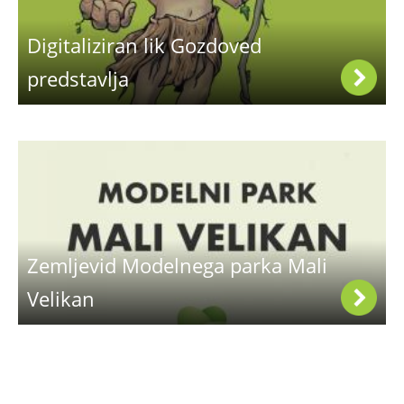
Digitaliziran lik Gozdoved
predstavlja
Zemljevid Modelnega parka Mali
Velikan