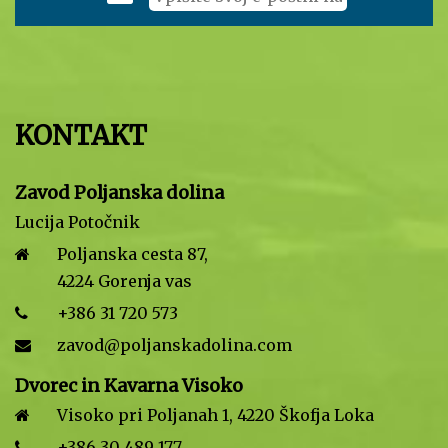
KONTAKT
Zavod Poljanska dolina
Lucija Potočnik
Poljanska cesta 87,
4224 Gorenja vas
+386 31 720 573
zavod@poljanskadolina.com
Dvorec in Kavarna Visoko
Visoko pri Poljanah 1, 4220 Škofja Loka
+386 30 489 177