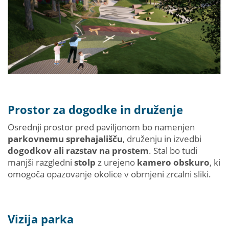
Prostor za dogodke in druženje
Osrednji prostor pred paviljonom bo namenjen
parkovnemu sprehajališču
, druženju in izvedbi
dogodkov ali razstav na prostem
. Stal bo tudi
manjši razgledni
stolp
z urejeno
kamero obskuro
, ki
omogoča opazovanje okolice v obrnjeni zrcalni sliki.
Vizija parka