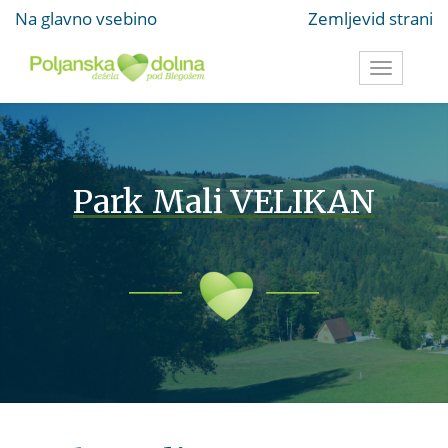
Na glavno vsebino
Zemljevid strani
Toggle
navigati
Park Mali VELIKAN