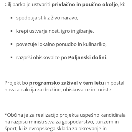
Cilj parka je ustvariti
privlačno in poučno okolje
, ki:
spodbuja stik z živo naravo,
krepi ustvarjalnost, igro in gibanje,
povezuje lokalno ponudbo in kulinariko,
razprši obiskovalce po
Poljanski dolini
.
Projekt bo
programsko zaživel v tem letu
in postal
nova atrakcija za družine, obiskovalce in turiste.
*Občina je za realizacijo projekta uspešno kandidirala
na razpisu ministrstva za gospodarstvo, turizem in
šport, ki iz evropskega sklada za okrevanje in