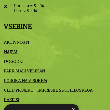
Pon - sre: 9 - 14
Petek: 9 - 14
VSEBINE
AKTIVNOSTI
NAJEM
DOGODKI
PARK MALI VELIKAN
POROKA NA VISOKEM
CLLD PROJEKT - IMPRESIJE ŠKOFJELOŠKEGA
RAZPISI
×
INFORMACIJE JAVNEGA ZNAČAJA