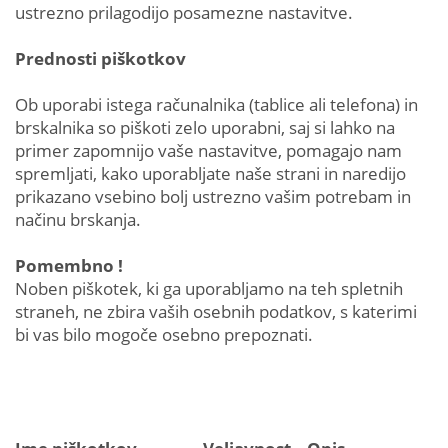
ustrezno prilagodijo posamezne nastavitve.
Prednosti piškotkov
Ob uporabi istega računalnika (tablice ali telefona) in
brskalnika so piškoti zelo uporabni, saj si lahko na
primer zapomnijo vaše nastavitve, pomagajo nam
spremljati, kako uporabljate naše strani in naredijo
prikazano vsebino bolj ustrezno vašim potrebam in
načinu brskanja.
Pomembno !
Noben piškotek, ki ga uporabljamo na teh spletnih
straneh, ne zbira vaših osebnih podatkov, s katerimi
bi vas bilo mogoče osebno prepoznati.