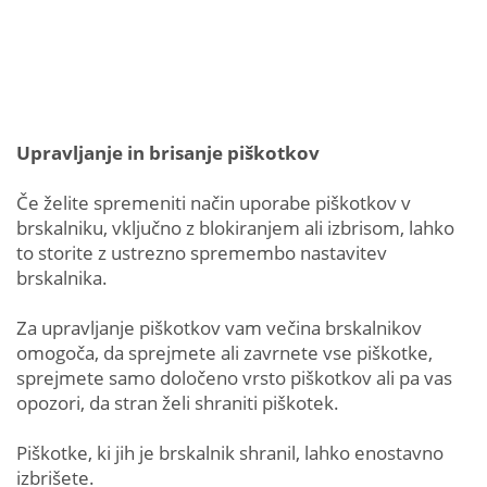
Upravljanje in brisanje piškotkov
Če želite spremeniti način uporabe piškotkov v
brskalniku, vključno z blokiranjem ali izbrisom, lahko
to storite z ustrezno spremembo nastavitev
brskalnika.
Za upravljanje piškotkov vam večina brskalnikov
omogoča, da sprejmete ali zavrnete vse piškotke,
sprejmete samo določeno vrsto piškotkov ali pa vas
opozori, da stran želi shraniti piškotek.
Piškotke, ki jih je brskalnik shranil, lahko enostavno
izbrišete.