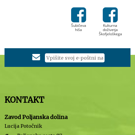
Šubičeva
Kulturna
hiša
doživetja
Škofjeloškega
KONTAKT
Zavod Poljanska dolina
Lucija Potočnik