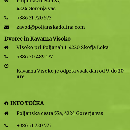
Poljanska cesta 87,
4224 Gorenja vas
+386 31 720 573
zavod@poljanskadolina.com
Dvorec in Kavarna Visoko
Visoko pri Poljanah 1, 4220 Škofja Loka
+386 30 489 177
Kavarna Visoko je odprta vsak dan od
9. do 20.
ure.
INFO TOČKA
Poljanska cesta 55a, 4224 Gorenja vas
+386 31 720 573