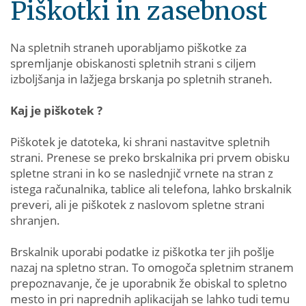
Piškotki in zasebnost
Na spletnih straneh uporabljamo piškotke za
spremljanje obiskanosti spletnih strani s ciljem
izboljšanja in lažjega brskanja po spletnih straneh.
Kaj je piškotek ?
Piškotek je datoteka, ki shrani nastavitve spletnih
strani. Prenese se preko brskalnika pri prvem obisku
spletne strani in ko se naslednjič vrnete na stran z
istega računalnika, tablice ali telefona, lahko brskalnik
preveri, ali je piškotek z naslovom spletne strani
shranjen.
Brskalnik uporabi podatke iz piškotka ter jih pošlje
nazaj na spletno stran. To omogoča spletnim stranem
prepoznavanje, če je uporabnik že obiskal to spletno
mesto in pri naprednih aplikacijah se lahko tudi temu