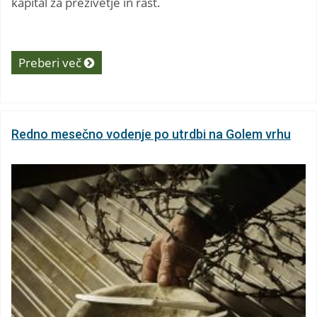
kapital za preživetje in rast.
Preberi več
Redno mesečno vodenje po utrdbi na Golem vrhu