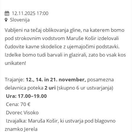
12.11.2025 17:00
Slovenija
Vabljeni na tečaj oblikovanja gline, na katerem bomo
pod strokovnim vodstvom Maruše Košir izdelovali
čudovite kavne skodelice z ujemajočimi podstavki.
Izdelke bomo tudi barvali in glazirali, zato bo vsak kos
unikaten!
Trajanje:
12., 14. in 21. november,
posamezna
delavnica poteka
2 uri
(skupno 6 ur ustvarjanja)
Ura: 17.00–19.00
Cena: 70 €
Dvorec Visoko
Izvajalka: Maruša Košir, ki ustvarja pod blagovno
znamko Jerela