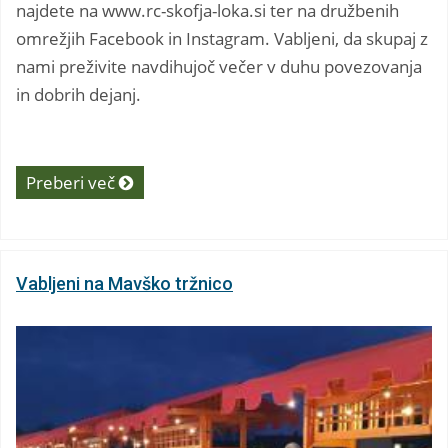
najdete na www.rc-skofja-loka.si ter na družbenih
omrežjih Facebook in Instagram. Vabljeni, da skupaj z
nami preživite navdihujoč večer v duhu povezovanja
in dobrih dejanj.
Preberi več
Vabljeni na Mavško tržnico