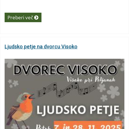
Preberi več
Ljudsko petje na dvorcu Visoko