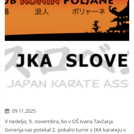
09.11.2025
V nedeljo, 9. novembra, bo v OŠ Ivana Tavčarja
Gorenja vas potekal 2. pokalni turnir v JKA karateju v