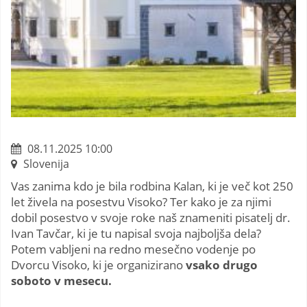
08.11.2025 10:00
Slovenija
Vas zanima kdo je bila rodbina Kalan, ki je več kot 250
let živela na posestvu Visoko? Ter kako je za njimi
dobil posestvo v svoje roke naš znameniti pisatelj dr.
Ivan Tavčar, ki je tu napisal svoja najboljša dela?
Potem vabljeni na redno mesečno vodenje po
Dvorcu Visoko, ki je organizirano
vsako drugo
soboto v mesecu.