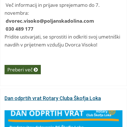
Več informacij in prijave sprejemamo do 7.
novembra:
dvorec.visoko@poljanskadolina.com
030 489 177
Pridite ustvarjati, se sprostiti in odkriti svoj umetniški
navdih v prijetnem vzdušju Dvorca Visoko!
Preberi več
Dan odprtih vrat Rotary Cluba Škofja Loka