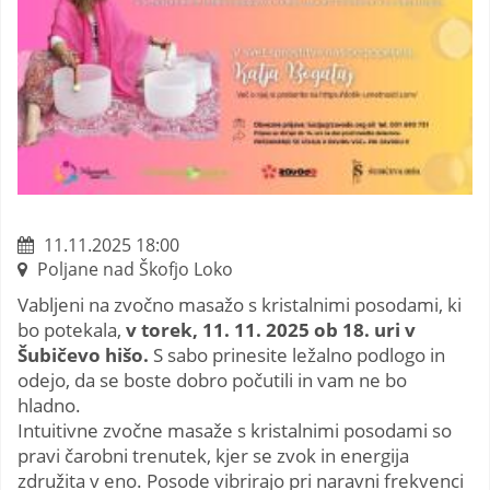
11.11.2025 18:00
Poljane nad Škofjo Loko
Vabljeni na zvočno masažo s kristalnimi posodami, ki
bo potekala,
v torek,
11. 11. 2025 ob 18. uri v
Šubičevo hišo.
S sabo prinesite ležalno podlogo in
odejo, da se boste dobro počutili in vam ne bo
hladno.
Intuitivne zvočne masaže s kristalnimi posodami so
pravi čarobni trenutek, kjer se zvok in energija
združita v eno. Posode vibrirajo pri naravni frekvenci