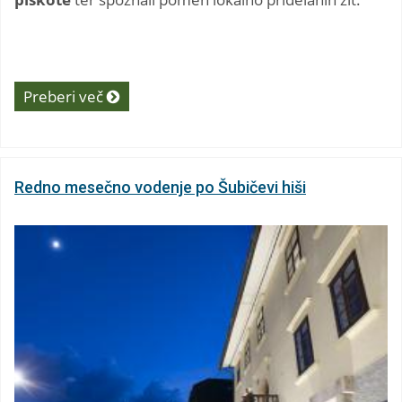
Preberi več
Redno mesečno vodenje po Šubičevi hiši