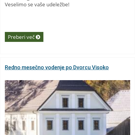
Veselimo se vaše udeležbe!
Preberi več
Redno mesečno vodenje po Dvorcu Visoko