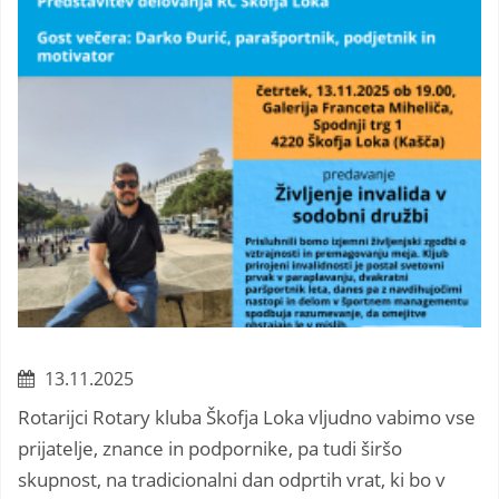
13.11.2025
Rotarijci Rotary kluba Škofja Loka vljudno vabimo vse
prijatelje, znance in podpornike, pa tudi širšo
skupnost, na tradicionalni dan odprtih vrat, ki bo v