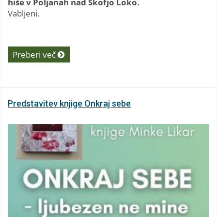
hiše v Poljanah nad Škofjo Loko.
Vabljeni.
Preberi več
Predstavitev knjige Onkraj sebe