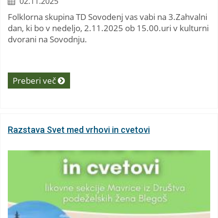
02.11.2025
Folklorna skupina TD Sovodenj vas vabi na 3.Zahvalni
dan, ki bo v nedeljo, 2.11.2025 ob 15.00.uri v kulturni
dvorani na Sovodnju.
Preberi več
Razstava Svet med vrhovi in cvetovi