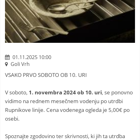
01.11.2025 10:00
Goli Vrh
VSAKO PRVO SOBOTO OB 10. URI
V soboto,
1. novembra 2024 ob 10. uri
, se ponovno
vidimo na rednem mesečnem vodenju po utrdbi
Rupnikove linije. Cena vodenega ogleda je 5,00€ po
osebi.
Spoznajte zgodovino ter skrivnosti, ki jih ta utrdba