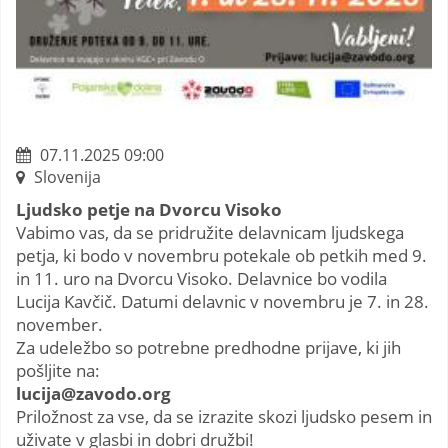
07.11.2025 09:00
Slovenija
Ljudsko petje na Dvorcu Visoko
Vabimo vas, da se pridružite delavnicam ljudskega
petja, ki bodo v novembru potekale ob petkih med 9.
in 11. uro na Dvorcu Visoko. Delavnice bo vodila
Lucija Kavčič. Datumi delavnic v novembru je 7. in 28.
november.
Za udeležbo so potrebne predhodne prijave, ki jih
pošljite na:
lucija@zavodo.org
Priložnost za vse, da se izrazite skozi ljudsko pesem in
uživate v glasbi in dobri družbi!