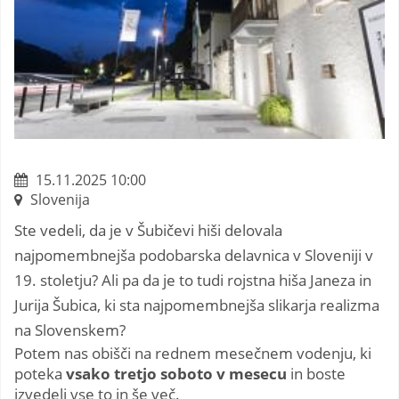
15.11.2025 10:00
Slovenija
Ste vedeli, da je v Šubičevi hiši delovala
najpomembnejša podobarska delavnica v Sloveniji v
19. stoletju? Ali pa da je to tudi rojstna hiša Janeza in
Jurija Šubica, ki sta najpomembnejša slikarja realizma
na Slovenskem?
Potem nas obišči na rednem mesečnem vodenju, ki
poteka
vsako tretjo soboto v mesecu
in boste
izvedeli vse to in še več.