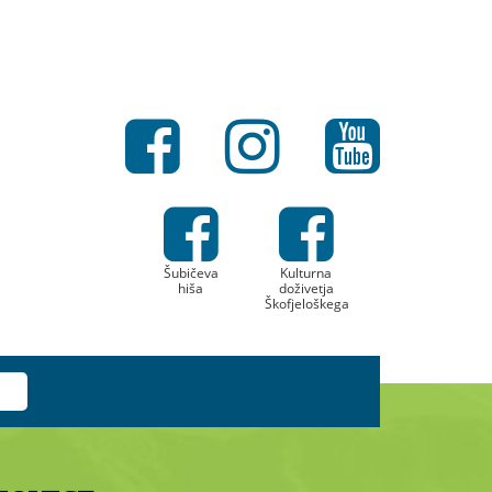
Šubičeva
Kulturna
hiša
doživetja
Škofjeloškega