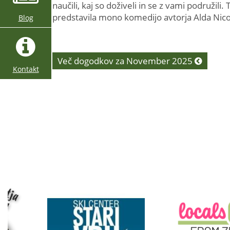
naučili, kaj so doživeli in se z vami podružili
predstavila mono komedijo avtorja Alda Ni
Blog
Več dogodkov za November 2025
Kontakt