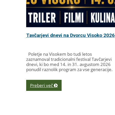
Tavčarjevi dnevi na Dvorcu Visoko 2026
Poletje na Visokem bo tudi letos
zaznamoval tradicionalni festival Tavčarjevi
dnevi, ki bo med 14. in 31. avgustom 2026
ponudil raznolik program za vse generacije.
V...
Preberi več