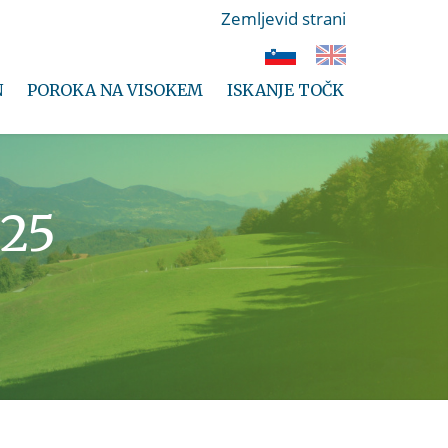
Zemljevid strani
N
POROKA NA VISOKEM
ISKANJE TOČK
025