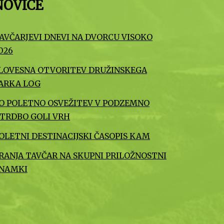
NOVICE
AVČARJEVI DNEVI NA DVORCU VISOKO
026
LOVESNA OTVORITEV DRUŽINSKEGA
ARKA LOG
O POLETNO OSVEŽITEV V PODZEMNO
TRDBO GOLI VRH
OLETNI DESTINACIJSKI ČASOPIS KAM
RANJA TAVČAR NA SKUPNI PRILOŽNOSTNI
NAMKI