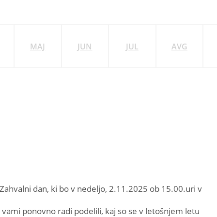
MAJ
JUN
JUL
AVG
Zahvalni dan, ki bo v nedeljo, 2.11.2025 ob 15.00.uri v
z vami ponovno radi podelili, kaj so se v letošnjem letu