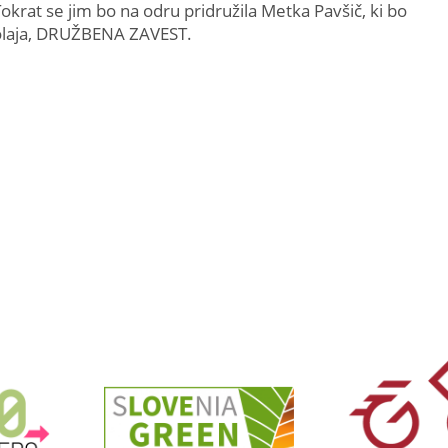
. Tokrat se jim bo na odru pridružila Metka Pavšič, ki bo
colaja, DRUŽBENA ZAVEST.