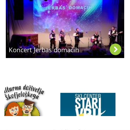
Koncert Jerbas domačih