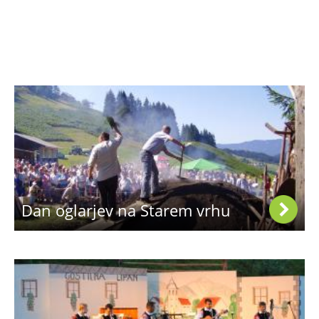
Dan oglarjev na Starem vrhu