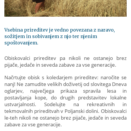
Vsebina prireditev je vedno povezana z naravo,
sožitjem in sobivanjem z njo ter njenim
spoštovanjem.
Obiskovalci prireditev pa nikoli ne ostanejo brez
pijače, jedače in seveda zabave za vse generacije.
Načrtujte obisk s koledarjem prireditev: naročite se
nanj! Ne zamudite velikih doživetij od slovitega Dneva
oglarjev, največjega prikaza spravila lesa in
postavljanja kope, do drugih predstavitev lokalne
ustvarjalnosti. Sodelujte na rekreativnih in
tekmovalnih prireditvah v Poljanski dolini. Obiskovalci
le-teh nikoli ne ostanejo brez pijače, jedače in seveda
zabave za vse generacije.