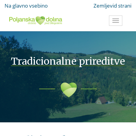
Na glavno vsebino
Zemljevid strani
Toggle
navigati
Tradicionalne prireditve