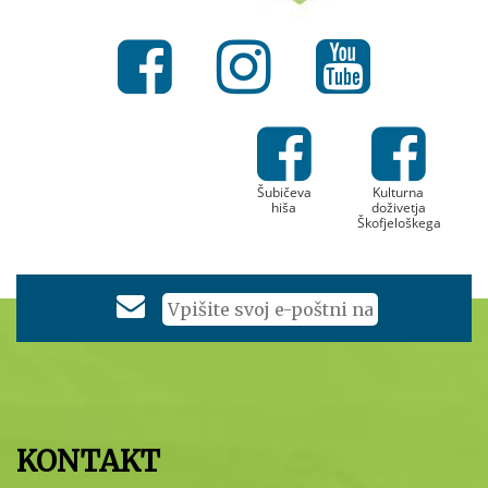
Šubičeva
Kulturna
hiša
doživetja
Škofjeloškega
KONTAKT