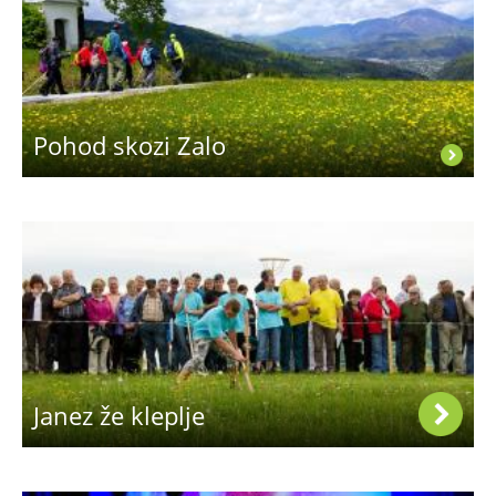
Pohod skozi Zalo
Janez že kleplje