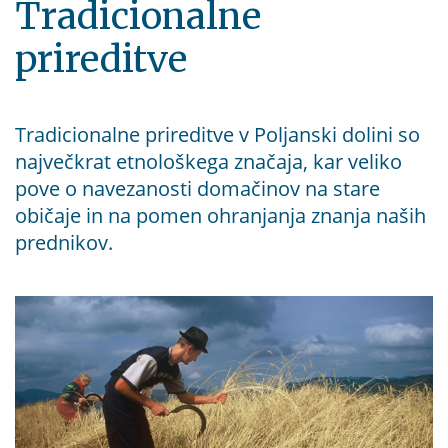
Tradicionalne
prireditve
Tradicionalne prireditve v Poljanski dolini so
največkrat etnološkega značaja, kar veliko
pove o navezanosti domačinov na stare
običaje in na pomen ohranjanja znanja naših
prednikov.