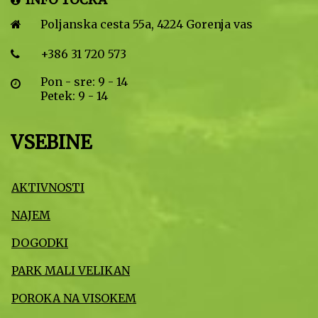
Poljanska cesta 55a, 4224 Gorenja vas
+386 31 720 573
Pon - sre: 9 - 14
Petek: 9 - 14
VSEBINE
AKTIVNOSTI
NAJEM
DOGODKI
PARK MALI VELIKAN
POROKA NA VISOKEM