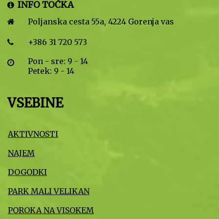
INFO TOČKA
Poljanska cesta 55a, 4224 Gorenja vas
+386 31 720 573
Pon - sre: 9 - 14
Petek: 9 - 14
VSEBINE
AKTIVNOSTI
NAJEM
DOGODKI
PARK MALI VELIKAN
POROKA NA VISOKEM