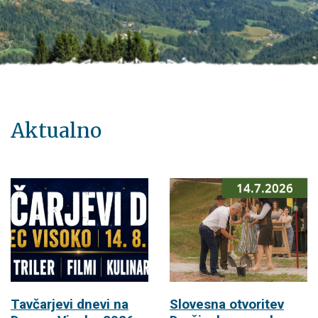
Aktualno
14.7.2026
Tavčarjevi dnevi na
Slovesna otvoritev