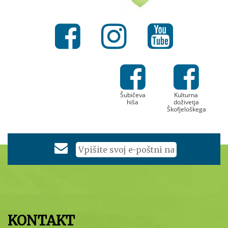
Šubičeva
Kulturna
hiša
doživetja
Škofjeloškega
KONTAKT