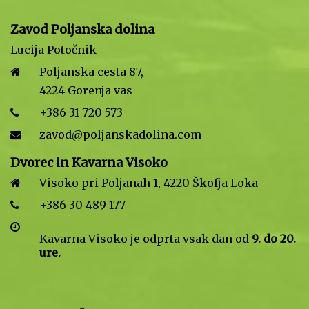
Zavod Poljanska dolina
Lucija Potočnik
Poljanska cesta 87,
4224 Gorenja vas
+386 31 720 573
zavod@poljanskadolina.com
Dvorec in Kavarna Visoko
Visoko pri Poljanah 1, 4220 Škofja Loka
+386 30 489 177
Kavarna Visoko je odprta vsak dan od
9. do 20.
ure.