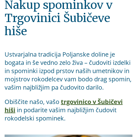
Nakup spominkov v
Trgovinici Šubičeve
hiše
Ustvarjalna tradicija Poljanske doline je
bogata in še vedno zelo živa – čudoviti izdelki
in spominki izpod prstov naših umetnikov in
mojstrov rokodelcev vam bodo drag spomin,
vašim najbližjim pa čudovito darilo.
Obiščite našo, vašo
trgovinico v Šubičevi
hiši
in podarite vašim najbližjim čudovit
rokodelski spominek.