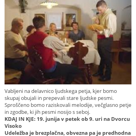
Vabljeni na delavnico ljudskega petja, kjer bomo
skupaj obujali in prepevali stare ljudske pesmi.
Sproščeno bomo raziskovali melodije, večglasno petje
in zgodbe, ki jih pesmi nosijo s seboj.
KDAJ IN KJE: 19. junija v petek ob 9. uri na Dvorcu
Visoko
Udeležba je brezplačna, obvezna pa je predhodna