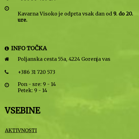
Kavarna Visoko je odprta vsak dan od
9. do 20.
ure.
INFO TOČKA
Poljanska cesta 55a, 4224 Gorenja vas
+386 31 720 573
Pon - sre: 9 - 14
Petek: 9 - 14
VSEBINE
AKTIVNOSTI