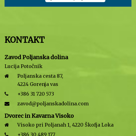
KONTAKT
Zavod Poljanska dolina
Lucija Potočnik
Poljanska cesta 87,
4224 Gorenja vas
+386 31 720 573
zavod@poljanskadolina.com
Dvorec in Kavarna Visoko
Visoko pri Poljanah 1, 4220 Škofja Loka
+386 30 489 177