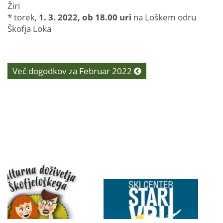
Žiri
* torek,
1. 3. 2022, ob 18.00 uri
na Loškem odru
Škofja Loka
Več dogodkov za Februar 2022