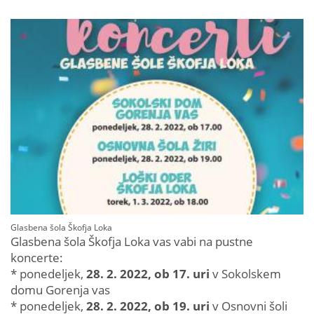
Glasbena šola Škofja Loka
Glasbena šola Škofja Loka vas vabi na pustne
koncerte:
* ponedeljek,
28. 2. 2022, ob 17. uri
v Sokolskem
domu Gorenja vas
* ponedeljek,
28. 2. 2022, ob 19. uri
v Osnovni šoli