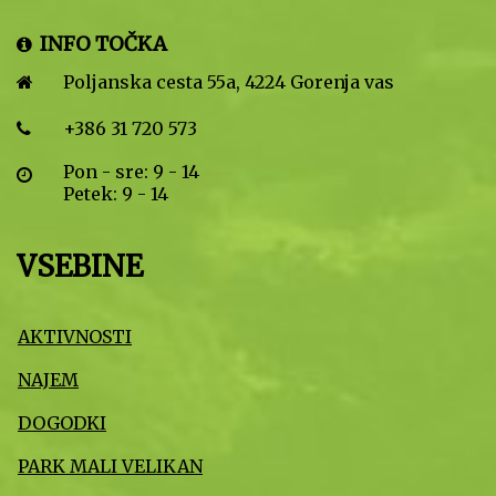
INFO TOČKA
Poljanska cesta 55a, 4224 Gorenja vas
+386 31 720 573
Pon - sre: 9 - 14
Petek: 9 - 14
VSEBINE
AKTIVNOSTI
NAJEM
DOGODKI
PARK MALI VELIKAN