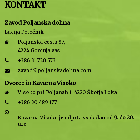
KONTAKT
Zavod Poljanska dolina
Lucija Potočnik
Poljanska cesta 87,
4224 Gorenja vas
+386 31 720 573
zavod@poljanskadolina.com
Dvorec in Kavarna Visoko
Visoko pri Poljanah 1, 4220 Škofja Loka
+386 30 489 177
Kavarna Visoko je odprta vsak dan od
9. do 20.
ure.